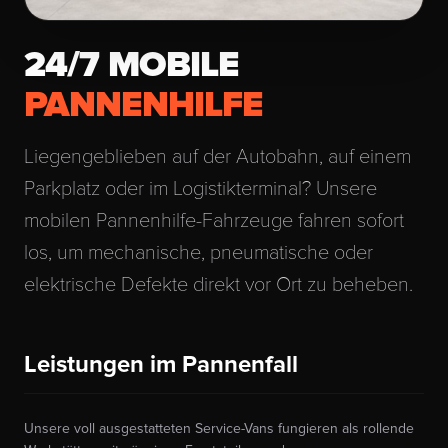
24/7 MOBILE
PANNENHILFE
Liegengeblieben auf der Autobahn, auf einem
Parkplatz oder im Logistikterminal? Unsere
mobilen Pannenhilfe-Fahrzeuge fahren sofort
los, um mechanische, pneumatische oder
elektrische Defekte direkt vor Ort zu beheben.
Leistungen im Pannenfall
Unsere voll ausgestatteten Service-Vans fungieren als rollende