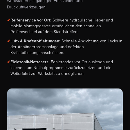
Werkstätten mit gängigen Ersatzteilen und
Druckluftwerkzeugen.
✔
Reifenservice vor Ort:
Schwere hydraulische Heber und
mobile Montagegeräte ermöglichen den schnellen
Reifenwechsel auf dem Standstreifen.
✔
Luft- & Kraftstoffleitungen:
Schnelle Abdichtung von Lecks in
der Anhängerbremsanlage und defekten
Kraftstoffleitungsanschlüssen.
✔
Elektronik-Notresets:
Fehlercodes vor Ort auslesen und
löschen, um Notlaufprogramme zurückzusetzen und die
Weiterfahrt zur Werkstatt zu ermöglichen.